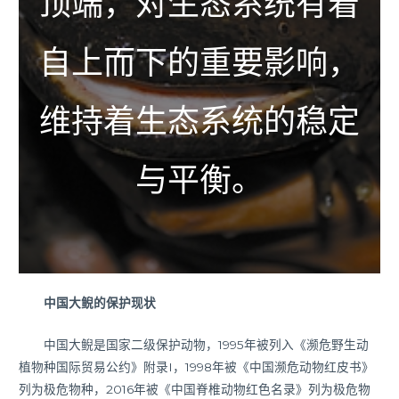
顶端，对生态系统有着
自上而下的重要影响，
维持着生态系统的稳定
与平衡。
中国大鲵的保护现状
中国大鲵是国家二级保护动物，1995年被列入《濒危野生动
植物种国际贸易公约》附录I，1998年被《中国濒危动物红皮书》
列为极危物种，2016年被《中国脊椎动物红色名录》列为极危物