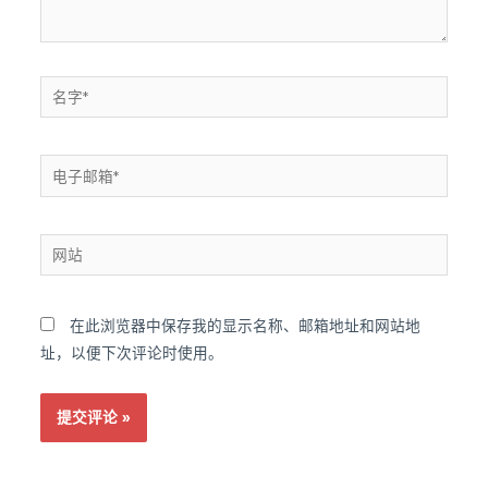
名
字
*
电
子
邮
网
箱
站
*
在此浏览器中保存我的显示名称、邮箱地址和网站地
址，以便下次评论时使用。