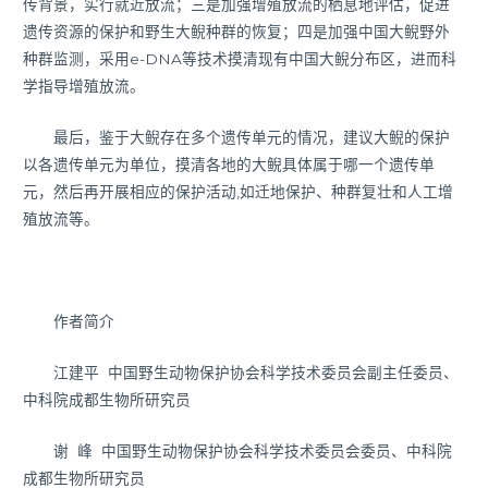
传背景，实行就近放流；三是加强增殖放流的栖息地评估，促进
遗传资源的保护和野生大鲵种群的恢复；四是加强中国大鲵野外
种群监测，采用e-DNA等技术摸清现有中国大鲵分布区，进而科
学指导增殖放流。
最后，鉴于大鲵存在多个遗传单元的情况，建议大鲵的保护
以各遗传单元为单位，摸清各地的大鲵具体属于哪一个遗传单
元，然后再开展相应的保护活动,如迁地保护、种群复壮和人工增
殖放流等。
作者简介
江建平 中国野生动物保护协会科学技术委员会副主任委员、
中科院成都生物所研究员
谢 峰 中国野生动物保护协会科学技术委员会委员、中科院
成都生物所研究员