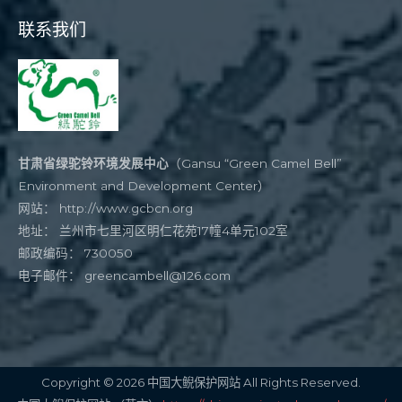
联系我们
甘肃省绿驼铃环境发展中心
（Gansu “Green Camel Bell”
Environment and Development Center）
网站：
http://www.gcbcn.org
地址： 兰州市七里河区明仁花苑17幢4单元102室
邮政编码： 730050
电子邮件：
greencambell@126.com
Copyright © 2026 中国大鲵保护网站 All Rights Reserved.