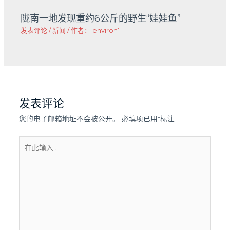
陇南一地发现重约6公斤的野生“娃娃鱼”
发表评论
/
新闻
/ 作者：
environ1
发表评论
您的电子邮箱地址不会被公开。
必填项已用
*
标注
在
此
输
入...