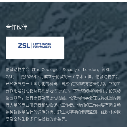
合作伙伴
伦敦动物学会（The Zoological Society of London，简称
ZSL）：是1826年4月成立于伦敦的一个学术团体。伦敦动物学会
已经发展成一个国际化的科研、自然保护和教育慈善机构。它的主
要作用是对动物及其栖息地进行保护。它管辖的动物园除了伦敦动
物园以外，还有惠普斯奈德动物园。伦敦动物学会在世界范围内拥
有大量的专业研究者和动物保护工作者。他们的工作内容有肉食动
物种群数量估计的遗传分析、野生大猩猩的健康监测、红树林的恢
复及全球生物多样性指数的完善等。